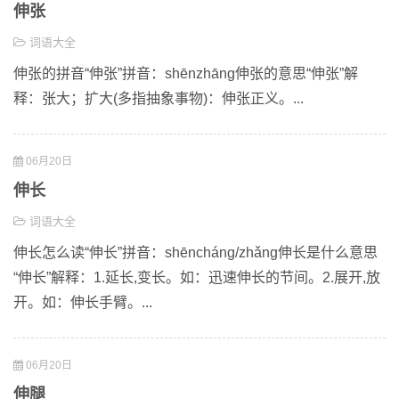
伸张
词语大全
伸张的拼音“伸张”拼音：shēnzhāng伸张的意思“伸张”解
释：张大；扩大(多指抽象事物)：伸张正义。...
06月20日
伸长
词语大全
伸长怎么读“伸长”拼音：shēncháng/zhǎng伸长是什么意思
“伸长”解释：1.延长,变长。如：迅速伸长的节间。2.展开,放
开。如：伸长手臂。...
06月20日
伸腿