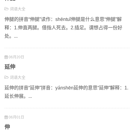
词语大全
伸腿的拼音“伸腿”读作：shēntuǐ伸腿是什么意思“伸腿”解
释：1.伸直两腿。借指人死去。2.插足。谓想占得一份好
处。...
06月20日
延伸
词语大全
延伸的拼音“延伸”拼音：yánshēn延伸的意思“延伸”解释：1.
延长伸展。...
06月01日
伸