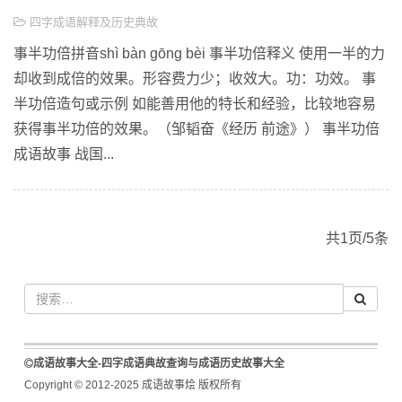
四字成语解释及历史典故
事半功倍拼音shì bàn gōng bèi 事半功倍释义 使用一半的力
却收到成倍的效果。形容费力少；收效大。功：功效。 事
半功倍造句或示例 如能善用他的特长和经验，比较地容易
获得事半功倍的效果。（邹韬奋《经历 前途》） 事半功倍
成语故事 战国...
共1页/5条
成语故事大全-四字成语典故查询与成语历史故事大全
Copyright © 2012-2025 成语故事烩 版权所有