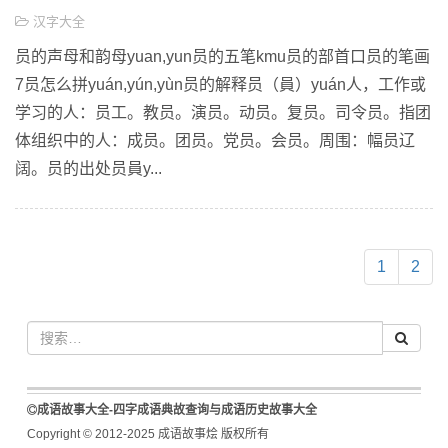
汉字大全
员的声母和韵母yuan,yun员的五笔kmu员的部首口员的笔画
7员怎么拼yuán,yún,yùn员的解释员（員）yuán人，工作或
学习的人：员工。教员。演员。动员。复员。司令员。指团
体组织中的人：成员。团员。党员。会员。周围：幅员辽
阔。员的出处员員y...
1
2
成语故事大全-四字成语典故查询与成语历史故事大全
Copyright © 2012-2025 成语故事烩 版权所有