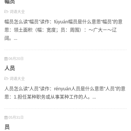
幅员
词语大全
幅员怎么读“幅员”读作：fúyuán幅员是什么意思“幅员”的意
思：领土面积（幅：宽度；员：周围）：～广大ㄧ～辽
阔。...
06月20日
人员
词语大全
人员怎么读“人员”读作：rényuán人员是什么意思“人员”的意
思：1.担任某种职务或从事某种工作的人。...
05月31日
员