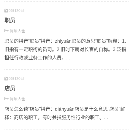
06月20日
职员
词语大全
职员的拼音“职员”拼音：zhíyuán职员的意思“职员”解释：1.
旧指有一定职衔的员司。2.旧时下属对长官的自称。3.泛指
担任行政或业务工作的人员。...
06月20日
店员
词语大全
店员怎么读“店员”拼音：diànyuán店员是什么意思“店员”解
释：商店的职工，有时兼指服务性行业的职工。...