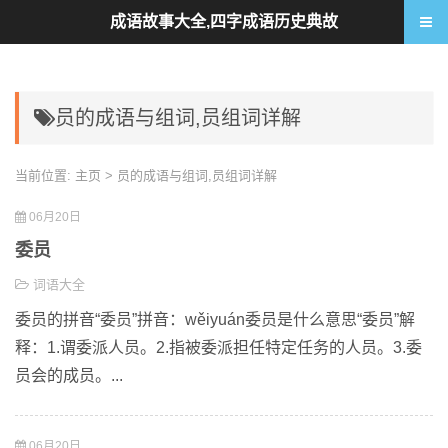
成语故事大全,四字成语历史典故
员的成语与组词,员组词详解
当前位置:
主页
> 员的成语与组词,员组词详解
06月20日
委员
词语大全
委员的拼音“委员”拼音：wěiyuán委员是什么意思“委员”解
释：1.谓委派人员。2.指被委派担任特定任务的人员。3.委
员会的成员。...
06月20日