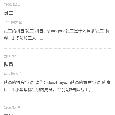
06月20日
员工
词语大全
员工的拼音“员工”拼音：yuángōng员工是什么意思“员工”解
释：1.职员和工人。...
06月20日
队员
词语大全
队员的拼音“队员”读作：duì/zhuīyuán队员的意思“队员”的意
思：1.小型集体组织的成员。2.特指游击队战士。...
06月20日