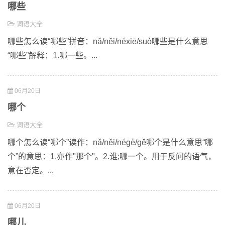
哪些
词语大全
哪些怎么读“哪些”拼音：nǎ/něi/néxiē/suò哪些是什么意思
“哪些”解释：1.哪一些。...
06月20日
哪个
词语大全
哪个怎么读“哪个”读作：nǎ/něi/négè/gě哪个是什么意思“哪
个”的意思：1.亦作"那个"。2.谁;哪一个。用于反问的语气，
意在否定。...
06月20日
哪儿