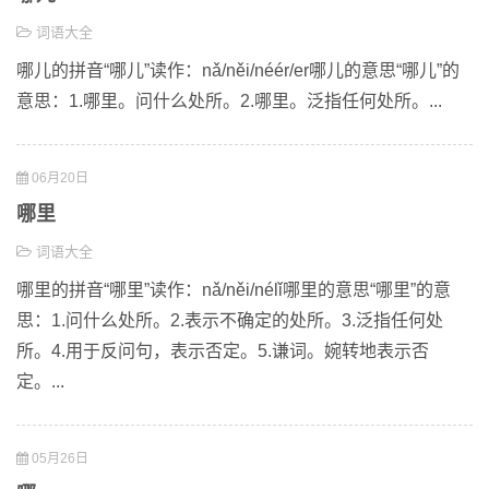
词语大全
哪儿的拼音“哪儿”读作：nǎ/něi/néér/er哪儿的意思“哪儿”的
意思：1.哪里。问什么处所。2.哪里。泛指任何处所。...
06月20日
哪里
词语大全
哪里的拼音“哪里”读作：nǎ/něi/nélǐ哪里的意思“哪里”的意
思：1.问什么处所。2.表示不确定的处所。3.泛指任何处
所。4.用于反问句，表示否定。5.谦词。婉转地表示否
定。...
05月26日