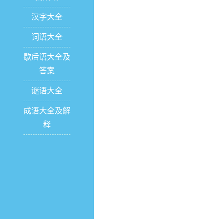
汉字大全
词语大全
歇后语大全及
答案
谜语大全
成语大全及解
释