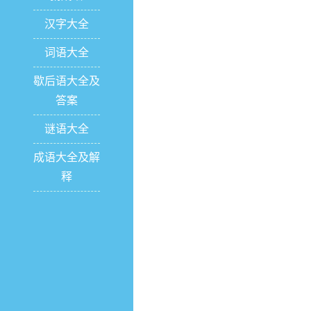
汉字大全
词语大全
歇后语大全及
答案
谜语大全
成语大全及解
释