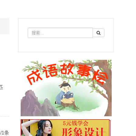
匹
/1条