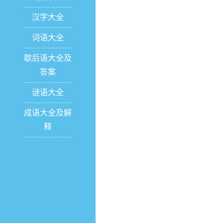
汉字大全
词语大全
歇后语大全及
答案
谜语大全
成语大全及解
释