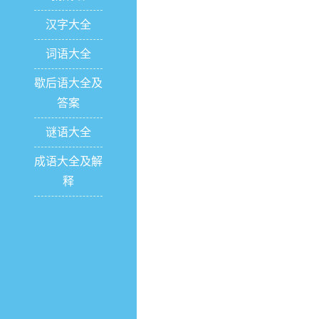
汉字大全
词语大全
歇后语大全及
答案
谜语大全
成语大全及解
释