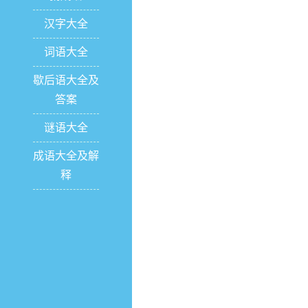
汉字大全
词语大全
歇后语大全及
答案
谜语大全
成语大全及解
释