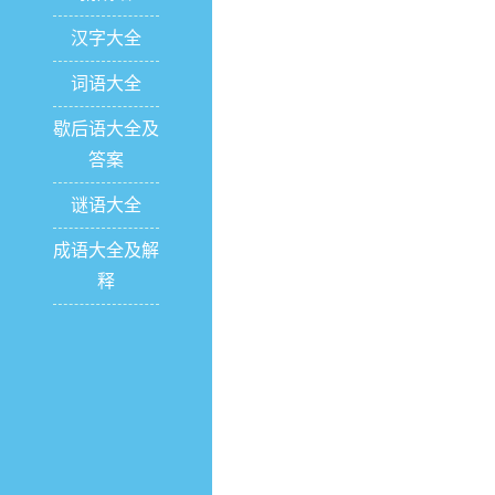
汉字大全
词语大全
歇后语大全及
答案
谜语大全
成语大全及解
释