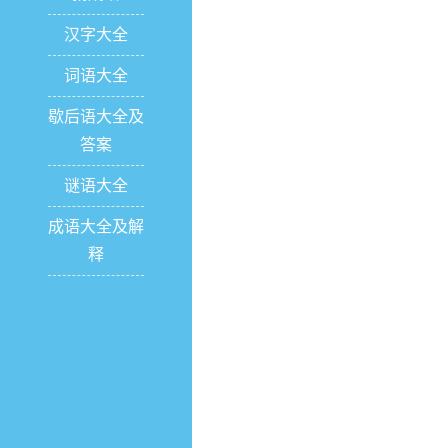
汉字大全
词语大全
歇后语大全及
答案
谜语大全
成语大全及解
释