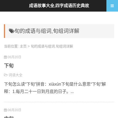
成语故事大全,四字成语历史典故
旬的成语与组词,旬组词详解
当前位置:
主页
> 旬的成语与组词,旬组词详解
06月20日
下旬
词语大全
下旬怎么读“下旬”拼音：xiàxún下旬是什么意思“下旬”解
释：1.每月二十一日到月底的日子。...
06月20日