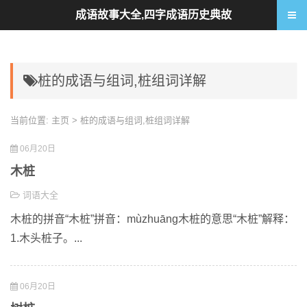
成语故事大全,四字成语历史典故
桩的成语与组词,桩组词详解
当前位置:
主页
> 桩的成语与组词,桩组词详解
06月20日
木桩
词语大全
木桩的拼音“木桩”拼音：mùzhuāng木桩的意思“木桩”解释：
1.木头桩子。...
06月20日