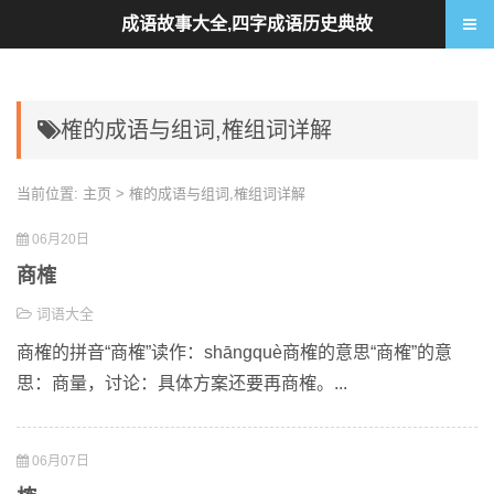
成语故事大全,四字成语历史典故
榷的成语与组词,榷组词详解
当前位置:
主页
> 榷的成语与组词,榷组词详解
06月20日
商榷
词语大全
商榷的拼音“商榷”读作：shāngquè商榷的意思“商榷”的意
思：商量，讨论：具体方案还要再商榷。...
06月07日