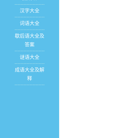
汉字大全
词语大全
歇后语大全及
答案
谜语大全
成语大全及解
释