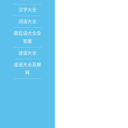
汉字大全
词语大全
歇后语大全及
答案
谜语大全
成语大全及解
释