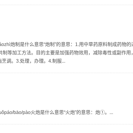
áozhì炮制是什么意思“炮制”的意思：1.用中草药原料制成药物的
共制等加工方法。目的主要是加强药物效用，减除毒性或副作用
调。3.处理，办理。4.制服...
páo/bāo/pào火炮是什么意思“火炮”的意思：炮①。...