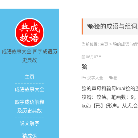
狯的成语与组词
当前位置:
主页
> 狯的成语与组
成语故事大全,四字成语历
06月07日
史典故
狯
主页
汉字大全
狯
狯的声母和韵母kuai狯的
成语故事大全
狡猾：狡狯。笔画数：9；
四字成语解释
kuài【形】(形声。从犬,
及历史典故
说文解字
猜成语