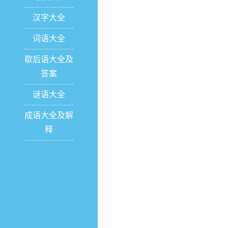
汉字大全
词语大全
歇后语大全及
答案
谜语大全
成语大全及解
释