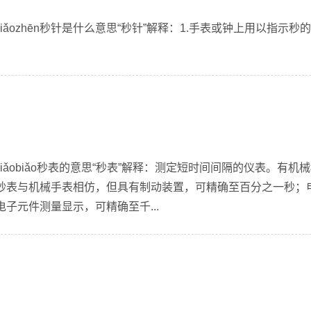
iǎozhēn秒针是什么意思“秒针”解释：1.手表或钟上用以指示秒的
iǎobiǎo秒表的意思“秒表”解释：测定短时间间隔的仪表。有机
秒表与机械手表相仿，但具有制动装置，可精确至百分之一秒；
子元件测量显示，可精确至千...