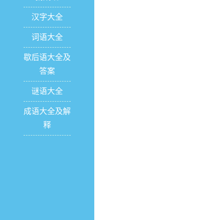
汉字大全
词语大全
歇后语大全及
答案
谜语大全
成语大全及解
释