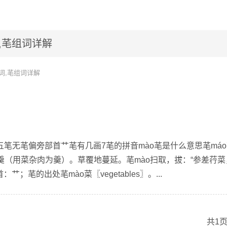
,芼组词详解
词,芼组词详解
五笔无芼偏旁部首艹芼有几画7芼的拼音mào芼是什么意思芼máo
羹（用菜杂肉为羹）。草覆地蔓延。芼mào扫取，拔：“参差荇菜
艹；芼的出处芼mào菜〖vegetables〗。...
共1页