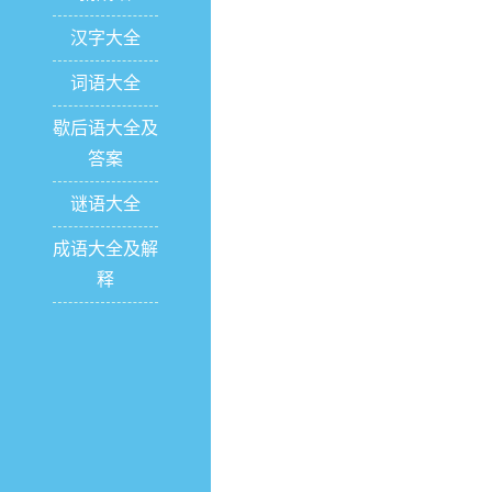
汉字大全
词语大全
歇后语大全及
答案
谜语大全
成语大全及解
释