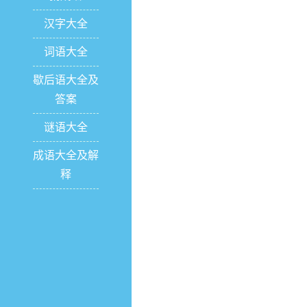
汉字大全
词语大全
歇后语大全及
答案
谜语大全
成语大全及解
释