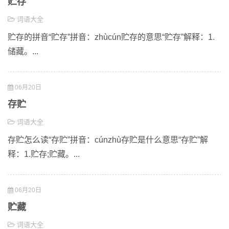
贮存
词语大全
贮存的拼音“贮存”拼音：zhùcún贮存的意思“贮存”解释：1.
储藏。...
06月20日
存贮
词语大全
存贮怎么读“存贮”拼音：cúnzhù存贮是什么意思“存贮”解
释：1.贮存;贮藏。...
06月20日
贮藏
词语大全