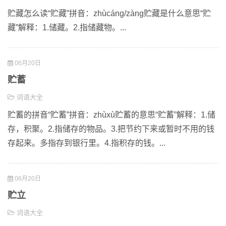
贮藏怎么读“贮藏”拼音：zhùcáng/zàng贮藏是什么意思“贮
藏”解释：1.储藏。2.指储藏物。...
06月20日
贮蓄
词语大全
贮蓄的拼音“贮蓄”拼音：zhùxù贮蓄的意思“贮蓄”解释：1.储
存，积聚。2.指储存的物品。3.把节约下来或暂时不用的钱
存起来。多指存到银行里。4.指积存的钱。...
06月20日
贮立
词语大全