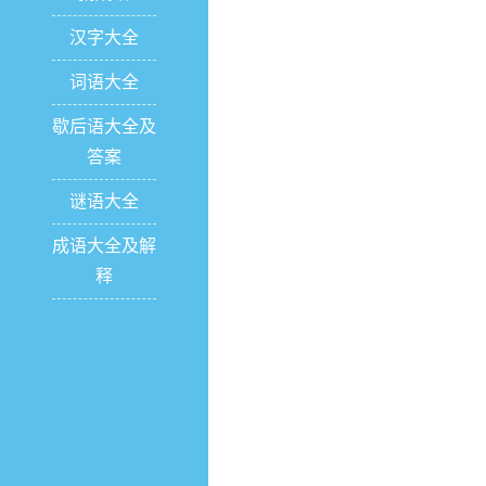
汉字大全
词语大全
歇后语大全及
答案
谜语大全
成语大全及解
释