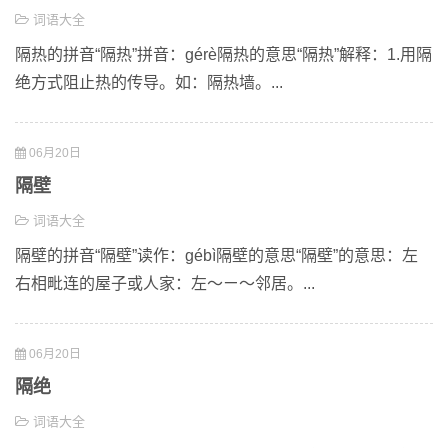
词语大全
隔热的拼音“隔热”拼音：gérè隔热的意思“隔热”解释：1.用隔
绝方式阻止热的传导。如：隔热墙。...
06月20日
隔壁
词语大全
隔壁的拼音“隔壁”读作：gébì隔壁的意思“隔壁”的意思：左
右相毗连的屋子或人家：左～ㄧ～邻居。...
06月20日
隔绝
词语大全