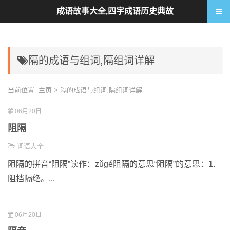
成语故事大全,四字成语历史典故
隔的成语与组词,隔组词详解
当前位置:
主页
> 隔的成语与组词,隔组词详解
06月20日
阻隔
词语大全
阻隔的拼音“阻隔”读作：zǔgé阻隔的意思“阻隔”的意思：1.
阻挡隔绝。...
06月20日