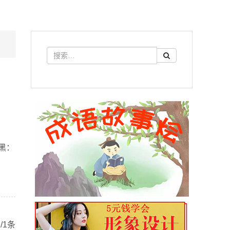
黑：
/1条