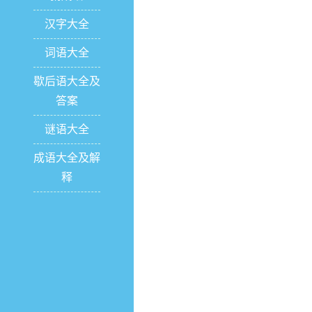
汉字大全
词语大全
歇后语大全及
答案
谜语大全
成语大全及解
释