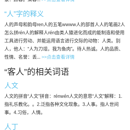
“人”字的释义
人的声母和韵母ren人的五笔wwww人的部首人人的笔画2人
怎么拼rén人的解释人rén由类人猿进化而成的能制造和使用
工具进行劳动、并能运用语言进行交际的动物：人类。别
人，他人：“人为刀俎，我为鱼肉”。待人热诚。人的品质、
性情、名誉：丢...
>>点击查看详情
“客人”的相关词语
人文
人文的拼音“人文”拼音：rénwén人文的意思“人文”解释：1.
指礼乐教化。。2.泛指各种文化现象。3.人事。指人世间
事。4.习俗，人情。
人丁