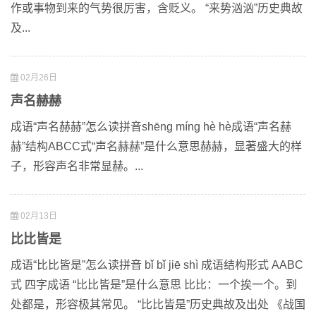
作或事物到来的气势很厉害，含贬义。 “来势汹汹”历史典故
及...
02月26日
声名赫赫
成语“声名赫赫”怎么读拼音shēng míng hè hè成语“声名赫
赫”结构ABCC式“声名赫赫”是什么意思赫赫，显著盛大的样
子，形容声名非常显赫。...
02月13日
比比皆是
成语“比比皆是”怎么读拼音 bǐ bǐ jiē shì 成语结构形式 AABC
式 四字成语 “比比皆是”是什么意思 比比：一个挨一个。到
处都是，形容极其常见。 “比比皆是”历史典故及出处 《战国