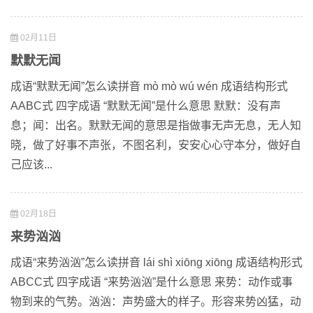
02月11日
默默无闻
成语“默默无闻”怎么读拼音 mò mò wú wén 成语结构形式
AABC式 四字成语 “默默无闻”是什么意思 默默：没有声
息；闻：出名。默默无闻的意思是指做事无声无息，无人知
晓，做了好事不声张，不图名利，安安心心守本分，做好自
己应该...
02月18日
来势汹汹
成语“来势汹汹”怎么读拼音 lái shì xiōng xiōng 成语结构形式
ABCC式 四字成语 “来势汹汹”是什么意思 来势：动作或事
物到来的气势。汹汹：声势盛大的样子。形容来势凶猛，动