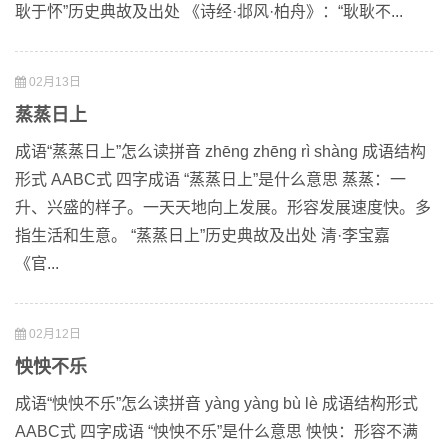
耿于怀”历史典故及出处 《诗经·邶风·柏舟》：“耿耿不...
02月13日
蒸蒸日上
成语“蒸蒸日上”怎么读拼音 zhēng zhēng rì shàng 成语结构
形式 AABC式 四字成语 “蒸蒸日上”是什么意思 蒸蒸：一
升、兴盛的样子。一天天地向上发展。形容发展速度快。多
指生活和生意。 “蒸蒸日上”历史典故及出处 清·李宝嘉
《官...
02月12日
怏怏不乐
成语“怏怏不乐”怎么读拼音 yàng yàng bù lè 成语结构形式
AABC式 四字成语 “怏怏不乐”是什么意思 怏怏：形容不满