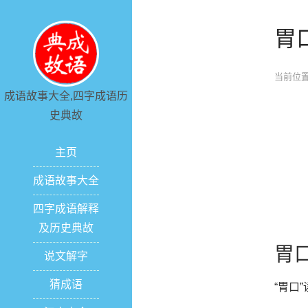
胃
当前位置
成语故事大全,四字成语历
史典故
主页
成语故事大全
四字成语解释
及历史典故
胃
说文解字
猜成语
“胃口”