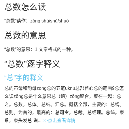
总数怎么读
“总数”读作：zǒng shù/shǔ/shuò
总数的意思
“总数”的意思：1.文章格式的一种。
“总数”逐字释义
“总”字的释义
总的声母和韵母zong总的五笔uknu总部首心总的笔画9总怎
么读zǒng总是什么意思总（總）zǒng聚合，聚在一起：总
之。总数。总体。总结。汇总。概括全部，主要的：总纲。
总则。为首的，最高的：总司令。总裁。总经理。总统。束
系，束头发总-说...
>>点击查看详情