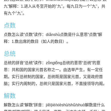
九”解释：1.进入从冬至开始的"九"。每九日为一个"九"，共
有九个"九"。
点数
点数怎么读“点数”读作：diǎnshù点数是什么意思“点数”解
释：1.数出席的数目（如人的数目）。
总统
总统的拼音“总统”读作：zǒngtǒng总统的意思“总统”的意
思：共和国的国家元首名称之一。由选举产生，有一定任
期。实行总统制的国家，总统既是国家元首，又是政府首
脑；实行内阁制的，总统只是国家元首，不直接领导内阁。
解数
解数怎么读“解数”拼音：jiě/jiè/xièshù/shǔ/shuò解数是什么