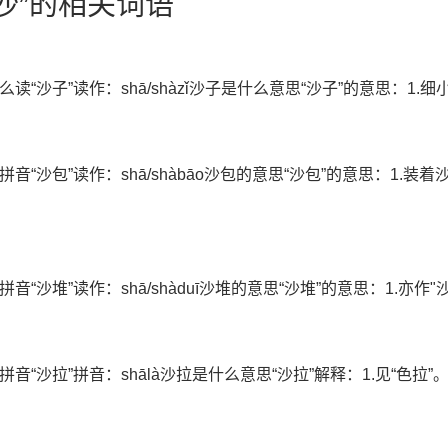
沙沙”的相关词语
么读“沙子”读作：shā/shàzǐ沙子是什么意思“沙子”的意思：1
拼音“沙包”读作：shā/shàbāo沙包的意思“沙包”的意思：1.
拼音“沙堆”读作：shā/shàduī沙堆的意思“沙堆”的意思：1.亦作
拼音“沙拉”拼音：shālà沙拉是什么意思“沙拉”解释：1.见“色拉”