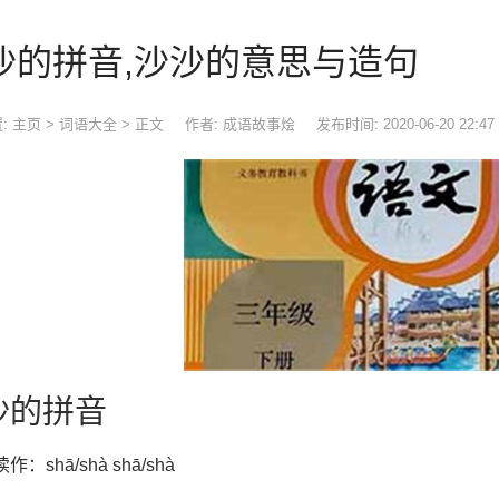
沙的拼音,沙沙的意思与造句
:
主页
>
词语大全
> 正文
作者: 成语故事烩
发布时间: 2020-06-20 22:47
沙的拼音
作：shā/shà shā/shà