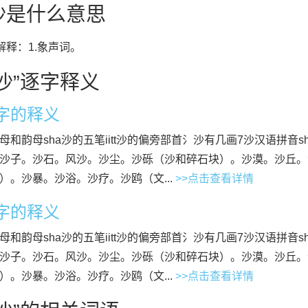
沙是什么意思
”解释：1.象声词。
沙”逐字释义
”字的释义
母和韵母sha沙的五笔iitt沙的偏旁部首氵沙有几画7沙汉语拼音sh
沙子。沙石。风沙。沙尘。沙砾（沙和碎石块）。沙漠。沙丘。
）。沙暴。沙浴。沙疗。沙鸥（文...
>>点击查看详情
”字的释义
母和韵母sha沙的五笔iitt沙的偏旁部首氵沙有几画7沙汉语拼音sh
沙子。沙石。风沙。沙尘。沙砾（沙和碎石块）。沙漠。沙丘。
）。沙暴。沙浴。沙疗。沙鸥（文...
>>点击查看详情