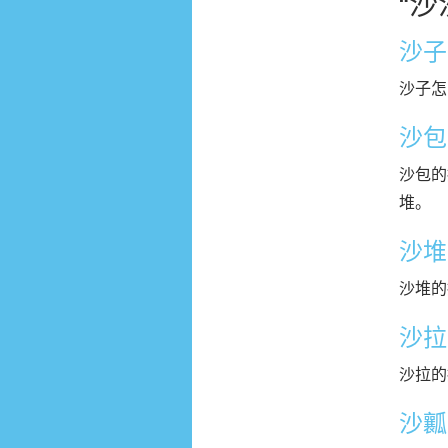
“
沙子
沙子怎
沙包
沙包的
堆。
沙堆
沙堆的
沙拉
沙拉的
沙瓤