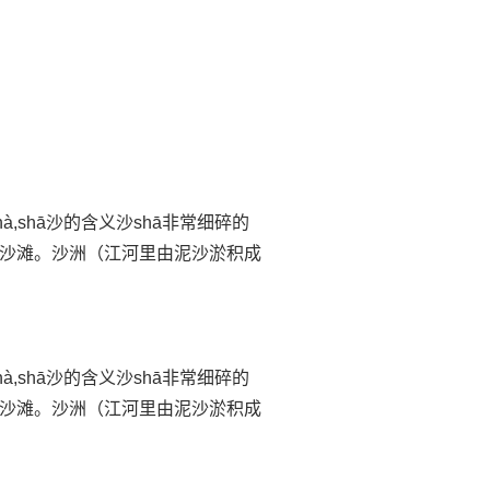
à,shā沙的含义沙shā非常细碎的
沙滩。沙洲（江河里由泥沙淤积成
à,shā沙的含义沙shā非常细碎的
沙滩。沙洲（江河里由泥沙淤积成