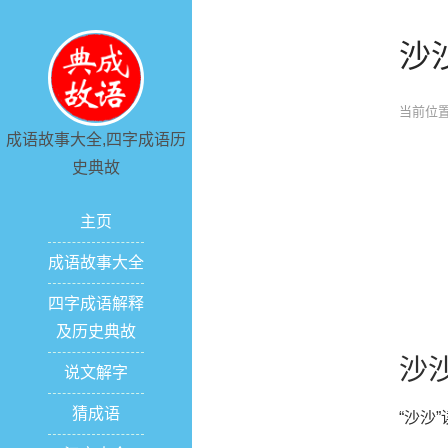
沙
当前位置
成语故事大全,四字成语历
史典故
主页
成语故事大全
四字成语解释
及历史典故
沙
说文解字
猜成语
“沙沙”读