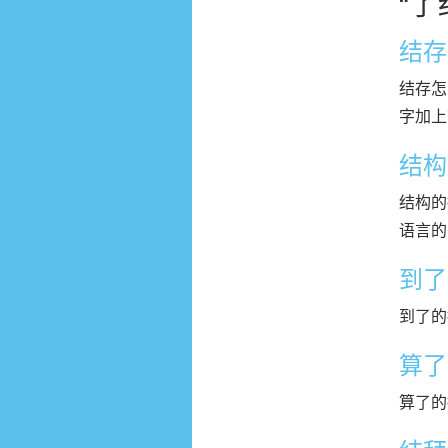
“
结存
结存怎
字加上
结构
结构的
语言的
到了
到了的拼
算了
算了的拼