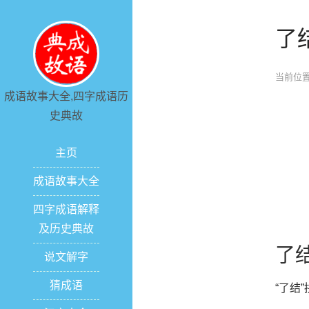
了
当前位置
成语故事大全,四字成语历
史典故
主页
成语故事大全
四字成语解释
及历史典故
了
说文解字
猜成语
“了结”拼音