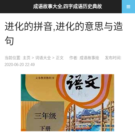
成语故事大全,四字成语历史典故
进化的拼音,进化的意思与造
句
当前位置:
主页
>
词语大全
> 正文
作者: 成语故事烩
发布时间:
2020-06-20 22:49