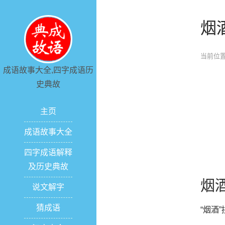
烟
当前位置
成语故事大全,四字成语历
史典故
主页
成语故事大全
四字成语解释
及历史典故
烟
说文解字
猜成语
“烟酒”拼