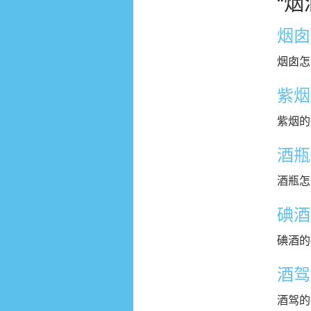
“
烟囱
烟囱怎
紫烟
紫烟的
酒瓶
酒瓶怎
碘酒
碘酒的
酒驾
酒驾的