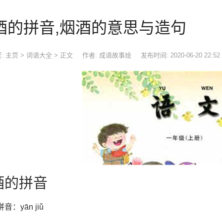
酒的拼音,烟酒的意思与造句
:
主页
>
词语大全
> 正文
作者: 成语故事烩
发布时间: 2020-06-20 22:52
酒的拼音
音：yān jiǔ