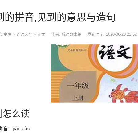
到的拼音,见到的意思与造句
:
主页
>
词语大全
> 正文
作者: 成语故事烩
发布时间: 2020-06-20 22:52
到怎么读
音：jiàn dào