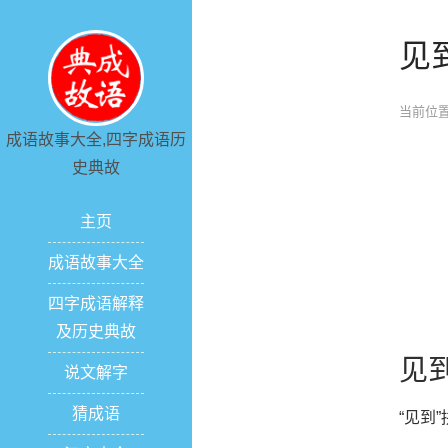
见
当前位置
成语故事大全,四字成语历
史典故
主页
成语故事大全
四字成语解释
及历史典故
见
说文解字
猜成语
“见到”拼