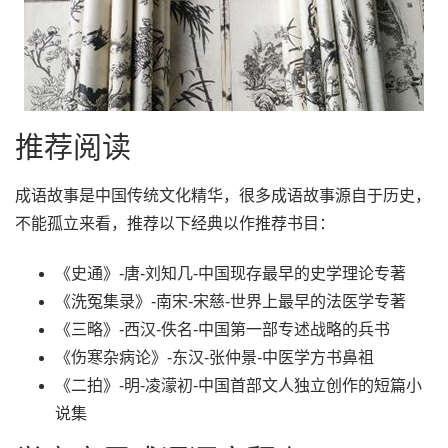
推荐阅读
成语故事是中国传统文化精华，很多成语故事源自于历史，
不能孤立来看，推荐以下经典以作推荐书目：
《史通》-唐-刘知几-中国现存最早的史学理论专著
《洗冤集录》-南宋-宋慈-世界上最早的法医学专著
《三略》-西汉-佚名-中国第一部专述战略的兵书
《伤寒杂病论》-东汉-张仲景-中医学方书鼻祖
《二拍》-明-凌濛初-中国首部文人独立创作的短篇小
说集