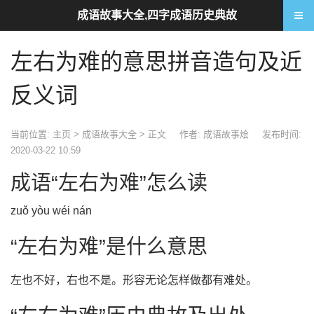
成语故事大全,四字成语历史典故
左右为难的意思拼音造句及近
反义词
当前位置:
主页
>
成语故事大全
> 正文
作者: 成语故事烩
发布时间:
2020-03-22 10:59
成语“左右为难”怎么读
zuǒ yòu wéi nán
“左右为难”是什么意思
左也不好，右也不是。形容无论怎样做都有难处。