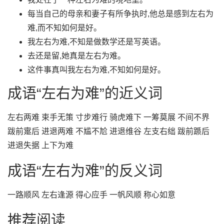
每当自己的母亲和妻子有所争执时,他总是感到左右为
难,而不知如何是好。
我左右为难,不知是做数学还是写英语。
去还是留,她真是左右为难。
这件事真叫我左右为难,不知如何是好。
成语“左右为难”的近义词
左右两难 束手无策 寸步难行 骑虎难下 一筹莫展 不间不界
跋前疐后 进退两难 不尴不尬 进退维谷 左支右绌 跋前踬后
进退失据 上下为难
成语“左右为难”的反义词
一路顺风 左右逢源 得心应手 一帆风顺 称心如意
推荐阅读