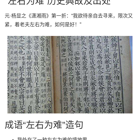
“左右为难”历史典故及出处
元·杨显之《潇湘雨》第一折：“我欲待亲自去寻来，限次又
紧，着老夫左右为难，如何是好！”
成语“左右为难”造句
我处在了一种左右为难的境地里。