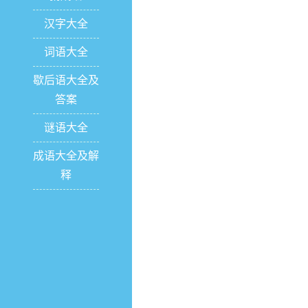
汉字大全
词语大全
歇后语大全及
答案
谜语大全
成语大全及解
释