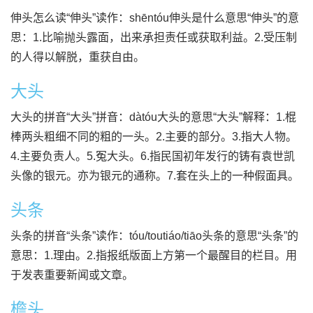
伸头怎么读“伸头”读作：shēntóu伸头是什么意思“伸头”的意
思：1.比喻抛头露面，出来承担责任或获取利益。2.受压制
的人得以解脱，重获自由。
大头
大头的拼音“大头”拼音：dàtóu大头的意思“大头”解释：1.棍
棒两头粗细不同的粗的一头。2.主要的部分。3.指大人物。
4.主要负责人。5.冤大头。6.指民国初年发行的铸有袁世凯
头像的银元。亦为银元的通称。7.套在头上的一种假面具。
头条
头条的拼音“头条”读作：tóu/toutiáo/tiāo头条的意思“头条”的
意思：1.理由。2.指报纸版面上方第一个最醒目的栏目。用
于发表重要新闻或文章。
檐头