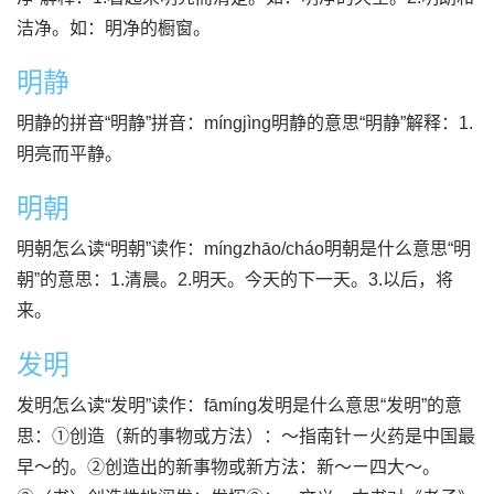
洁净。如：明净的橱窗。
明静
明静的拼音“明静”拼音：míngjìng明静的意思“明静”解释：1.
明亮而平静。
明朝
明朝怎么读“明朝”读作：míngzhāo/cháo明朝是什么意思“明
朝”的意思：1.清晨。2.明天。今天的下一天。3.以后，将
来。
发明
发明怎么读“发明”读作：fāmíng发明是什么意思“发明”的意
思：①创造（新的事物或方法）：～指南针ㄧ火药是中国最
早～的。②创造出的新事物或新方法：新～ㄧ四大～。