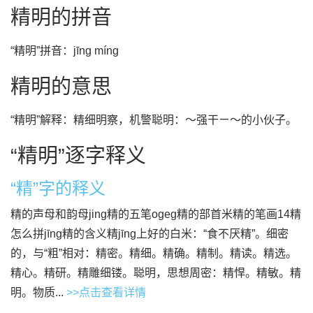
精明的拼音
“精明”拼音：jīng míng
精明的意思
“精明”解释：精细明察，机警聪明：～强干ㄧ～的小伙子。
“精明”逐字释义
“精”字的释义
精的声母和韵母jing精的五笔ogeg精的部首米精的笔画14精
怎么拼jīng精的含义精jīng上好的白米：“食不厌精”。细密
的，与“粗”相对：精密。精细。精确。精制。精读。精选。
精心。精研。精雕细镂。聪明，思想周密：精悍。精敏。精
明。物质...
>>点击查看详情