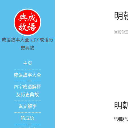
明
当前位置
成语故事大全,四字成语历
史典故
主页
成语故事大全
四字成语解释
及历史典故
明
说文解字
猜成语
“明朝”读