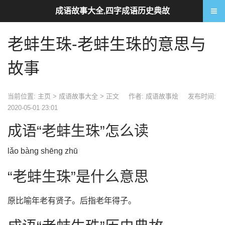
成语故事大全,四字成语历史典故
老蚌生珠-老蚌生珠的意思与
故事
当前位置:
主页
>
成语故事大全
> 正文
作者: 成语故事烩
发布时间:
2020-05-01 23:01
成语“老蚌生珠”怎么读
lǎo bàng shēng zhū
“老蚌生珠”是什么意思
原比喻年老有贤子。后指老年得子。