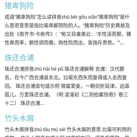
猪卑狗险
成语“猪卑狗险”怎么读拼音zhū bēi gǒu xiǎn“猪卑狗险”是什
么意思意思是指比喻卑鄙阴险的人。“猪卑狗险”历史典故及
出处《南齐书·卡彬传》：“彬又目禽兽云：‘羊性淫而狠，猪
性卑而率，鹅性顽而傲，狗性险而出，皆指斥贵势。’”...
珠还合浦
珠还合浦拼音zhū hái hé pǔ 珠还合浦解释 合浦：汉代郡
名，在今广西合浦县东北。比喻东西失而复得或人去而复
回。 珠还合浦造句或示例 锦富爱妾，一朝剑折延津，远道
孤儿，万里珠还合浦。（明 凌濛初《二刻拍案惊奇》卷三
十二） 珠还合浦...
竹头木屑
竹头木屑拼音zhú tóu mù xiè 竹头木屑的意思 比喻可利用的