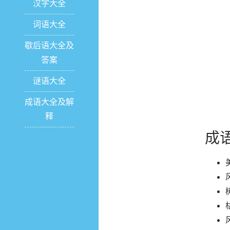
汉字大全
词语大全
歇后语大全及
答案
谜语大全
成语大全及解
释
成