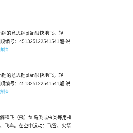
n翩的意思翩piān很快地飞。轻
451325122541541翩-说
看详情
n翩的意思翩piān很快地飞。轻
451325122541541翩-说
看详情
的解释飞（飛）fēi鸟类或虫类等用翅
。飞鸟。在空中运动：飞雪。火箭