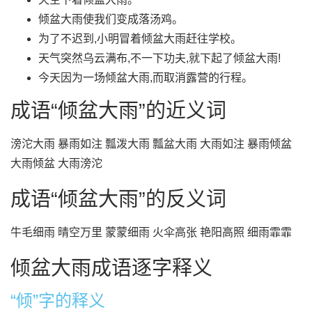
倾盆大雨使我们变成落汤鸡。
为了不迟到,小明冒着倾盆大雨赶往学校。
天气突然乌云满布,不一下功夫,就下起了倾盆大雨!
今天因为一场倾盆大雨,而取消露营的行程。
成语“倾盆大雨”的近义词
滂沱大雨 暴雨如注 瓢泼大雨 瓢盆大雨 大雨如注 暴雨倾盆
大雨倾盆 大雨滂沱
成语“倾盆大雨”的反义词
牛毛细雨 晴空万里 蒙蒙细雨 火伞高张 艳阳高照 细雨霏霏
倾盆大雨成语逐字释义
“倾”字的释义