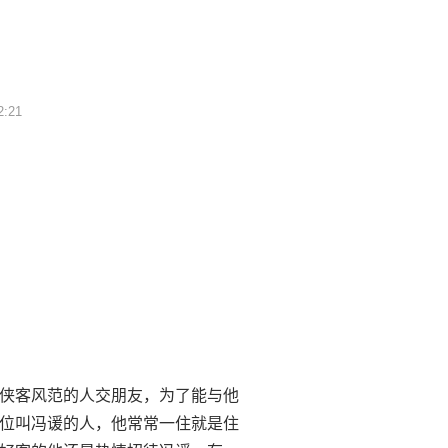
2:21
侠客风范的人交朋友，为了能与他
位叫冯谖的人，他常常一住就是住