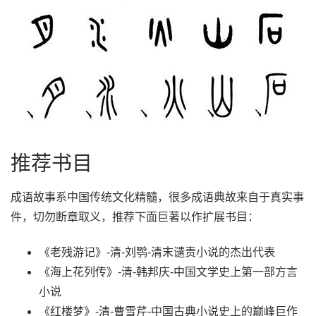
推荐书目
成语故事系中国传统文化精髓，很多成语典故来自于真实事
件，切勿断章取义，推荐下面巨著以作扩展书目：
《老残游记》-清-刘鹗-清末谴责小说的杰出代表
《海上花列传》-清-韩邦庆-中国文学史上第一部方言
小说
《红楼梦》-清-曹雪芹-中国古典小说史上的巅峰巨作