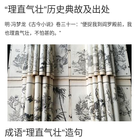
“理直气壮”历史典故及出处
明·冯梦龙《古今小说》卷三十一：“便捉我到阎罗殿前，我
也理直气壮，不怕甚的。”
成语“理直气壮”造句