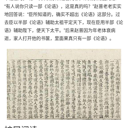
“有人说你只读一部《论语》，这是真的吗？”赵普老老实实
地回答说：“臣所知道的，确实不超出《论语》这部分。过
去臣以半部《论语》辅助太祖平定天下，现在臣用半部《论
语》辅助陛下，便天下太平。”后来赵普因为年老体衰病
逝，家人打开他的书箧，里面果真只有一部《论语》。