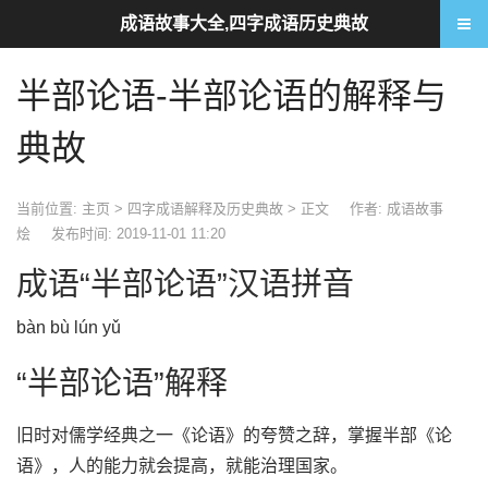
成语故事大全,四字成语历史典故
半部论语-半部论语的解释与
典故
当前位置:
主页
>
四字成语解释及历史典故
> 正文
作者: 成语故事
烩
发布时间: 2019-11-01 11:20
成语“半部论语”汉语拼音
bàn bù lún yǔ
“半部论语”解释
旧时对儒学经典之一《论语》的夸赞之辞，掌握半部《论
语》，人的能力就会提高，就能治理国家。