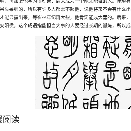
明，再加上他学习很刻苦，后来成为一个能文能舞的人。崔琰有
呆头呆脑的，所以有许多人都瞧不起他，说他将来不会有什么出
才能显露出来，等崔林年纪再大些，他肯定能成大器的。后来，
安阳侯。这个成语指能担当大事的人要经过长期的锻炼，所以成
展阅读