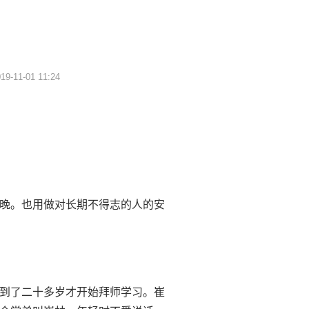
-11-01 11:24
晚。也用做对长期不得志的人的安
到了二十多岁才开始拜师学习。崔