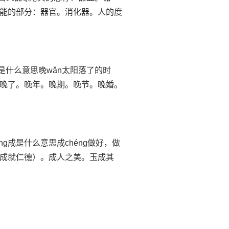
能的部分：器官。消化器。人的度
晚是什么意思晚wǎn太阳落了的时
晚了。晚年。晚期。晚节。晚婚。
ng成是什么意思成chéng做好，做
成就仁德）。成人之美。玉成其