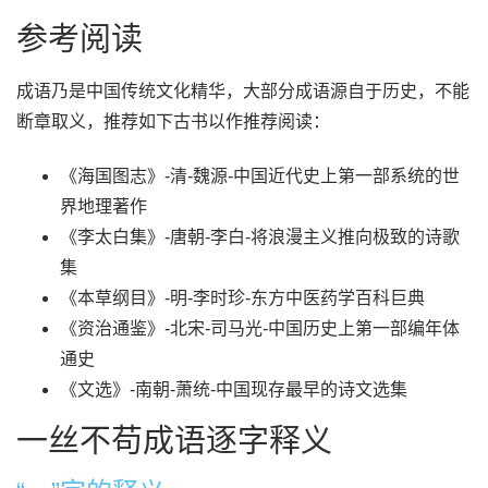
参考阅读
成语乃是中国传统文化精华，大部分成语源自于历史，不能
断章取义，推荐如下古书以作推荐阅读：
《海国图志》-清-魏源-中国近代史上第一部系统的世
界地理著作
《李太白集》-唐朝-李白-将浪漫主义推向极致的诗歌
集
《本草纲目》-明-李时珍-东方中医药学百科巨典
《资治通鉴》-北宋-司马光-中国历史上第一部编年体
通史
《文选》-南朝-萧统-中国现存最早的诗文选集
一丝不苟成语逐字释义