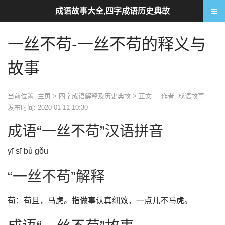
成语故事大全,四字成语历史典故
一丝不苟-一丝不苟的释义与
故事
当前位置:
主页
>
四字成语解释及历史典故
> 正文
作者: 成语故事
发布时间: 2020-01-11 10:30
成语“一丝不苟”汉语拼音
yī sī bù gǒu
“一丝不苟”解释
苟：苟且，马虎。指做事认真细致，一点儿不马虎。